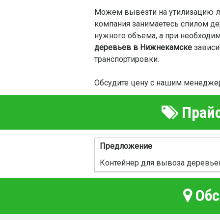
Можем вывезти на утилизацию л
компания занимаетесь спилом д
нужного объема, а при необходи
деревьев в Нижнекамске
зависит
транспортировки.
Обсудите цену с нашим менедже
Прайс
Предложение
Контейнер для вывоза деревье
Обс