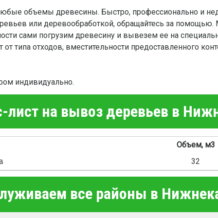
юбые объемы древесины. Быстро, профессионально и нед
еревьев или деревообработкой, обращайтесь за помощью.
мости сами погрузим древесину и вывезем ее на специал
 от типа отходов, вместительности предоставленного конт
ром индивидуально.
-лист на вывоз деревьев в Ниж
Объем, м3
в
32
луживаем все районы в Нижнек