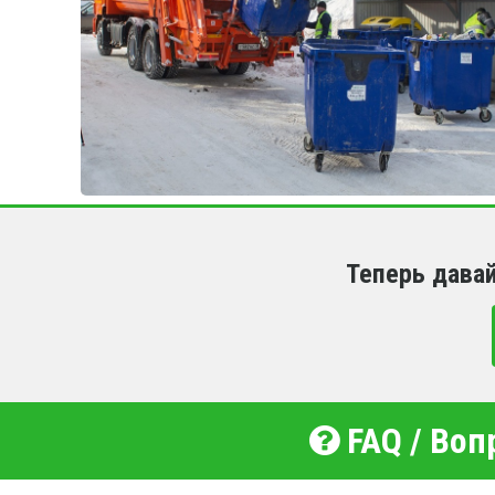
Теперь дава
FAQ / Воп