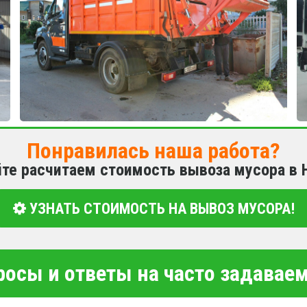
Понравилась наша работа?
йте расчитаем стоимость вывоза мусора в
УЗНАТЬ СТОИМОСТЬ НА ВЫВОЗ МУСОРА!
росы и ответы на часто задава