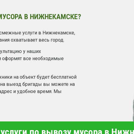
МУСОРА В НИЖНЕКАМСКЕ?
смежные услуги в Нижнекамске,
ания охватывает весь город.
сультацию у наших
и оформят все необходимые
хники на объект будет бесплатной
у на выезд бригады вы можете на
 адрес и удобное время. Мы
услуги по вывозу мусора в Ниж