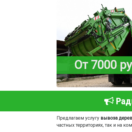
От 7000 р
Рады
Предлагаем услугу
вывоза дере
частных территориях, так и на ко