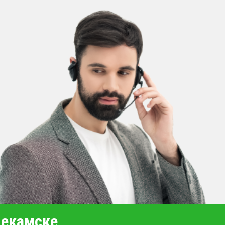
некамске