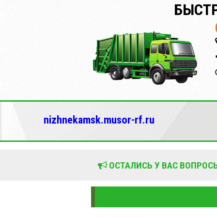
БЫСТР
nizhnekamsk.musor-rf.ru
ОСТАЛИСЬ У ВАС ВОПРОСЫ