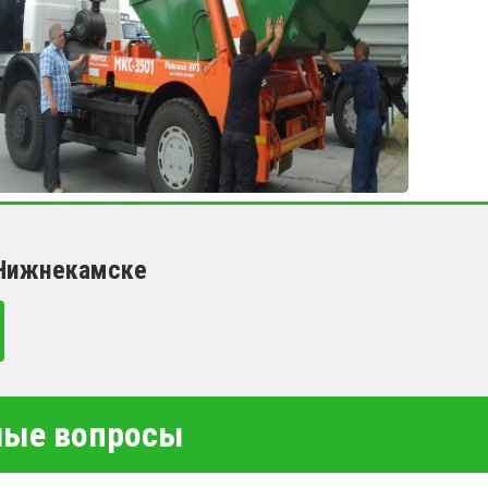
 Нижнекамске
емые вопросы