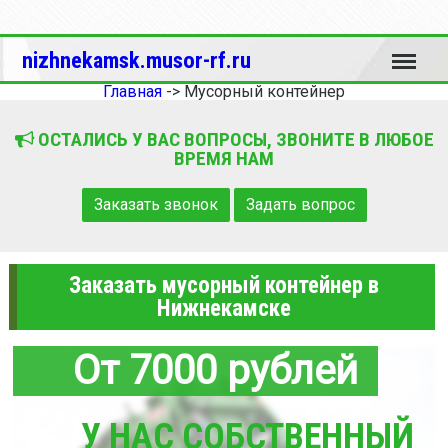
Меню
nizhnekamsk.musor-rf.ru
Главная
->
Мусорный контейнер
ОСТАЛИСЬ У ВАС ВОПРОСЫ, ЗВОНИТЕ В ЛЮБОЕ
ВРЕМЯ НАМ
Заказать звонок
Задать вопрос
Заказать мусорный контейнер в
Нижнекамске
От 7000 рублей
У НАС СОБСТВЕННЫЙ