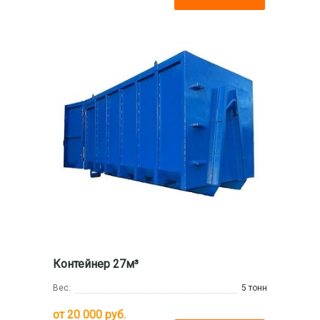
Контейнер 27м³
Вес:
5 тонн
от
20 000
руб.