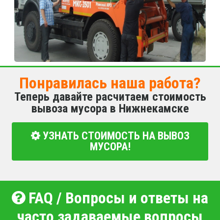
Понравилась наша работа?
Теперь давайте расчитаем стоимость
вывоза мусора в Нижнекамске
УЗНАТЬ СТОИМОСТЬ НА ВЫВОЗ
МУСОРА!
FAQ / Вопросы и ответы на
часто задаваемые вопросы