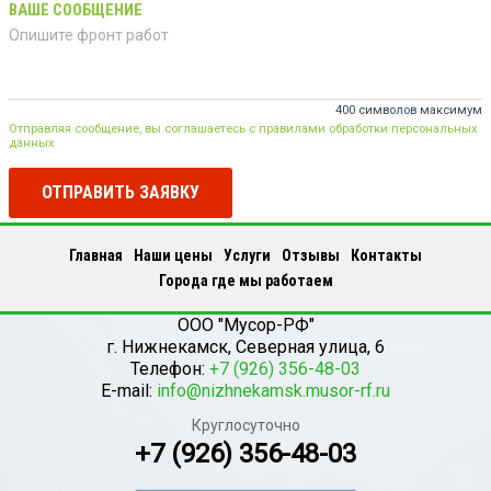
ВАШЕ СООБЩЕНИЕ
400 символов максимум
Отправляя сообщение, вы соглашаетесь с правилами обработки персональных
данных
ОТПРАВИТЬ ЗАЯВКУ
Главная
Наши цены
Услуги
Отзывы
Контакты
Города где мы работаем
ООО "Мусор-РФ"
г.
Нижнекамск
,
Северная улица, 6
Телефон:
+7 (926) 356-48-03
E-mail:
info@nizhnekamsk.musor-rf.ru
Круглосуточно
+7 (926) 356-48-03