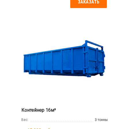
ЗАКАЗАТЬ
Контейнер 16м³
Вес:
3 тонны