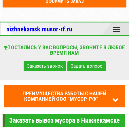
ОФОРМИТЬ ЗАКАЗ
Меню
nizhnekamsk.musor-rf.ru
ОСТАЛИСЬ У ВАС ВОПРОСЫ, ЗВОНИТЕ В ЛЮБОЕ
ВРЕМЯ НАМ
Заказать звонок
Задать вопрос
ПРЕИМУЩЕСТВА РАБОТЫ С НАШЕЙ
КОМПАНИЕЙ ООО "МУСОР-РФ"
Заказать вывоз мусора в Нижнекамске