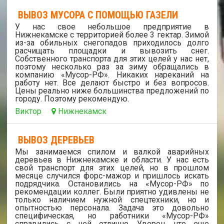
ВЫВОЗ МУСОРА С ПОМОЩЬЮ ГАЗЕЛИ
У нас свое небольшое предприятие в
Нижнекамске с территорией более 3 гектар. Зимой
из-за обильных снегопадов приходилось долго
расчищать площадки и вывозить снег.
Собственного транспорта для этих целей у нас нет,
поэтому несколько раз за зиму обращались в
компанию «Мусор-РФ». Никаких нареканий на
работу нет. Все делают быстро и без вопросов.
Цены реально ниже большинства предложений по
городу. Поэтому рекомендую.
Виктор
Нижнекамск
ВЫВОЗ ДЕРЕВЬЕВ
Мы занимаемся спилом и валкой аварийных
деревьев в Нижнекамске и области. У нас есть
свой транспорт для этих целей, но в прошлом
месяце случился форс-мажор и пришлось искать
подрядчика. Остановились на «Мусор-РФ» по
рекомендации коллег. Были приятно удивлены не
только наличием нужной спецтехники, но и
опытностью персонала. Задача это довольно
специфическая, но работники «Мусор-РФ»
справились с ней отлично. Уверен, что еще