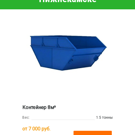
Контейнер 8м³
Вес:
1.5 тонны
от
7 000
руб.