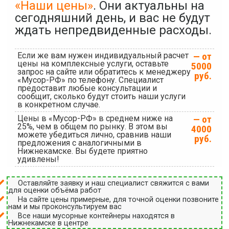
«Наши цены»
. Они актуальны на
сегодняшний день, и вас не будут
ждать непредвиденные расходы.
Если же вам нужен индивидуальный расчет
— от
цены на комплексные услуги, оставьте
5000
запрос на сайте или обратитесь к менеджеру
руб.
«Мусор-РФ» по телефону. Специалист
предоставит любые консультации и
сообщит, сколько будут стоить наши услуги
в конкретном случае.
Цены в «Мусор-РФ» в среднем ниже на
— от
25%, чем в общем по рынку. В этом вы
4000
можете убедиться лично, сравнив наши
руб.
предложения с аналогичными в
Нижнекамске. Вы будете приятно
удивлены!
Оставляйте заявку и наш специалист свяжится с вами
для оценки объёма работ
На сайте цены примерные, для точной оценки позвоните
нам и мы проконсультируем вас
Все наши мусорные контейнеры находятся в
Нижнекамске в центре