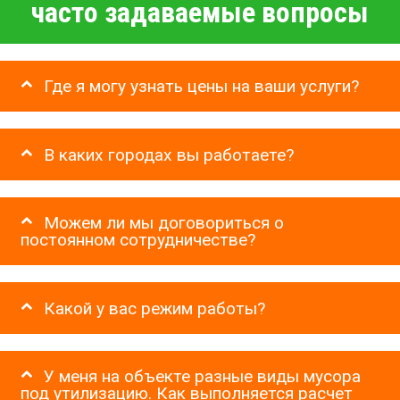
часто задаваемые вопросы
Где я могу узнать цены на ваши услуги?
В каких городах вы работаете?
Можем ли мы договориться о
постоянном сотрудничестве?
Какой у вас режим работы?
У меня на объекте разные виды мусора
под утилизацию. Как выполняется расчет