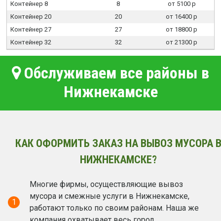
Контейнер 8
8
от 5100 р
Контейнер 20
20
от 16400 р
Контейнер 27
27
от 18800 р
Контейнер 32
32
от 21300 р
Обслуживаем все районы в
Нижнекамске
КАК ОФОРМИТЬ ЗАКАЗ НА ВЫВОЗ МУСОРА 
НИЖНЕКАМСКЕ?
Многие фирмы, осуществляющие вывоз
мусора и смежные услуги в Нижнекамске,
1
работают только по своим районам. Наша же
компания охватывает весь город.