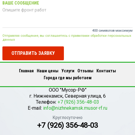
ВАШЕ СООБЩЕНИЕ
400 символов максимум
Отправляя сообщение, вы соглашаетесь с правилами обработки персональных
данных
ОТПРАВИТЬ ЗАЯВКУ
Главная
Наши цены
Услуги
Отзывы
Контакты
Города где мы работаем
ООО "Мусор-РФ"
г.
Нижнекамск
,
Северная улица, 6
Телефон:
+7 (926) 356-48-03
E-mail:
info@nizhnekamsk.musor-rf.ru
Круглосуточно
+7 (926) 356-48-03