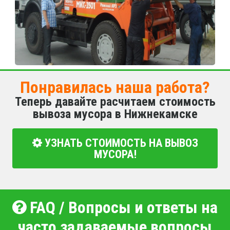
Понравилась наша работа?
Теперь давайте расчитаем стоимость
вывоза мусора в Нижнекамске
УЗНАТЬ СТОИМОСТЬ НА ВЫВОЗ
МУСОРА!
FAQ / Вопросы и ответы на
часто задаваемые вопросы