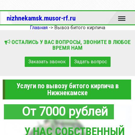
Меню
nizhnekamsk.musor-rf.ru
Главная
->
Вывоз битого кирпича
ОСТАЛИСЬ У ВАС ВОПРОСЫ, ЗВОНИТЕ В ЛЮБОЕ
ВРЕМЯ НАМ
Заказать звонок
Задать вопрос
Услуги по вывозу битого кирпича в
Нижнекамске
От 7000 рублей
У НАС СОБСТВЕННЫЙ